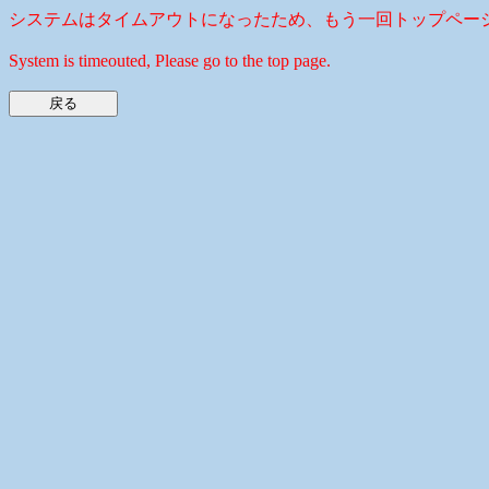
システムはタイムアウトになったため、もう一回トップペー
System is timeouted, Please go to the top page.