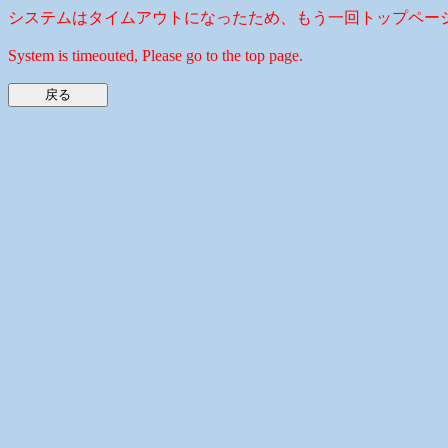
システムはタイムアウトになったため、もう一回トップペー
System is timeouted, Please go to the top page.