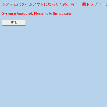
システムはタイムアウトになったため、もう一回トップペー
System is timeouted, Please go to the top page.