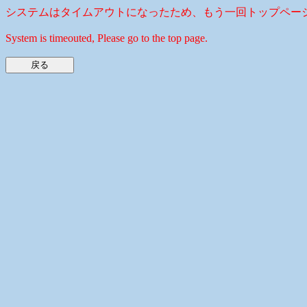
システムはタイムアウトになったため、もう一回トップペー
System is timeouted, Please go to the top page.