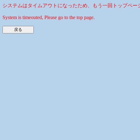
システムはタイムアウトになったため、もう一回トップペー
System is timeouted, Please go to the top page.