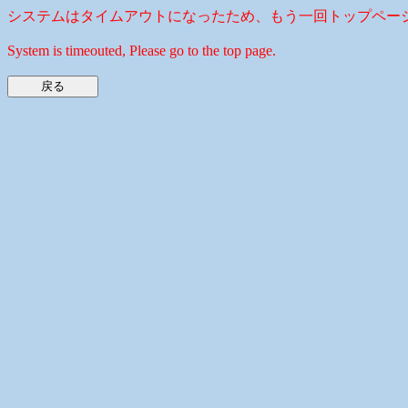
システムはタイムアウトになったため、もう一回トップペー
System is timeouted, Please go to the top page.