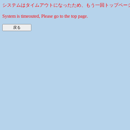
システムはタイムアウトになったため、もう一回トップペー
System is timeouted, Please go to the top page.