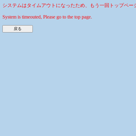
システムはタイムアウトになったため、もう一回トップペー
System is timeouted, Please go to the top page.