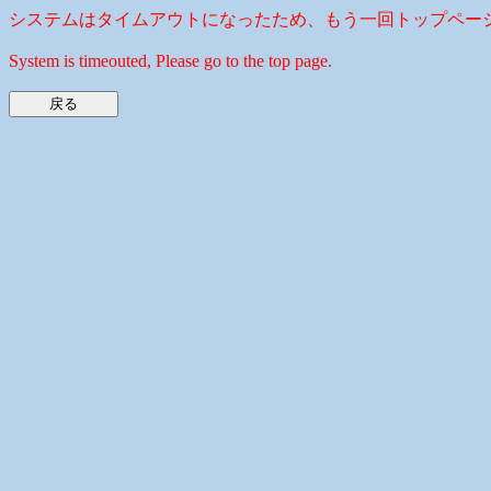
システムはタイムアウトになったため、もう一回トップペー
System is timeouted, Please go to the top page.