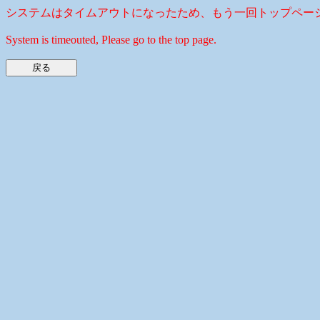
システムはタイムアウトになったため、もう一回トップペー
System is timeouted, Please go to the top page.