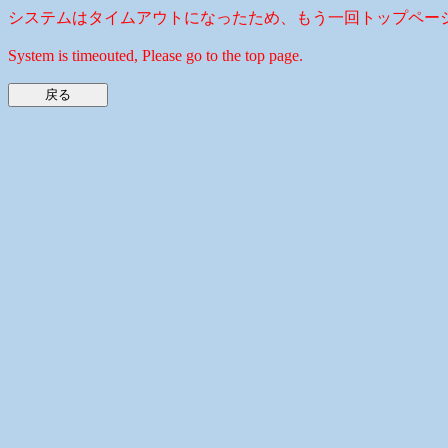
システムはタイムアウトになったため、もう一回トップペー
System is timeouted, Please go to the top page.