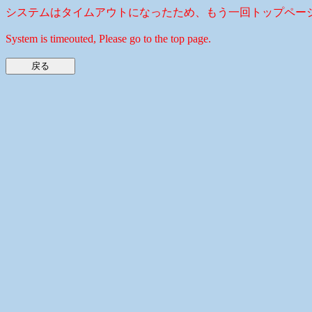
システムはタイムアウトになったため、もう一回トップペー
System is timeouted, Please go to the top page.