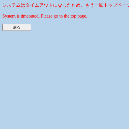
システムはタイムアウトになったため、もう一回トップペー
System is timeouted, Please go to the top page.