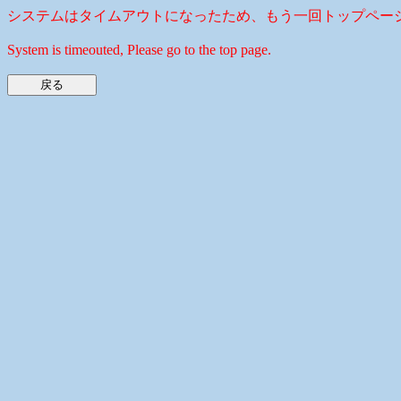
システムはタイムアウトになったため、もう一回トップペー
System is timeouted, Please go to the top page.