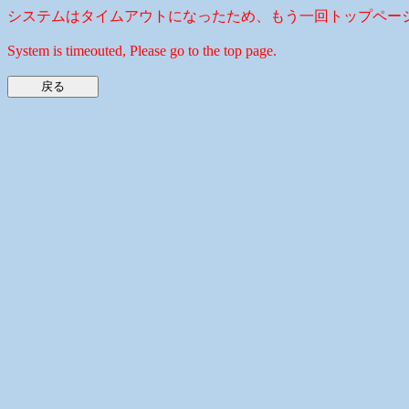
システムはタイムアウトになったため、もう一回トップペー
System is timeouted, Please go to the top page.