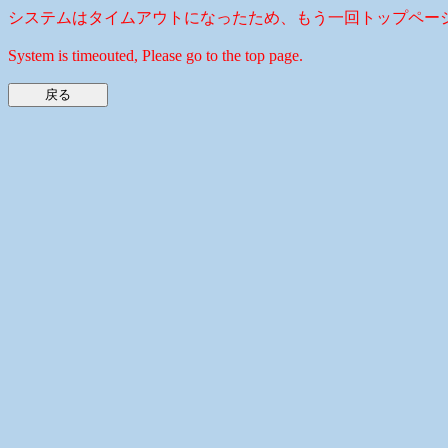
システムはタイムアウトになったため、もう一回トップペー
System is timeouted, Please go to the top page.