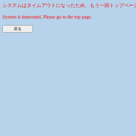
システムはタイムアウトになったため、もう一回トップペー
System is timeouted, Please go to the top page.