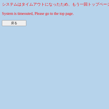
システムはタイムアウトになったため、もう一回トップペー
System is timeouted, Please go to the top page.