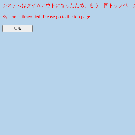
システムはタイムアウトになったため、もう一回トップペー
System is timeouted, Please go to the top page.