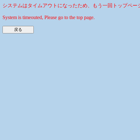
システムはタイムアウトになったため、もう一回トップペー
System is timeouted, Please go to the top page.