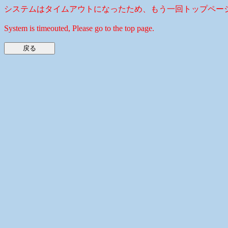
システムはタイムアウトになったため、もう一回トップペー
System is timeouted, Please go to the top page.