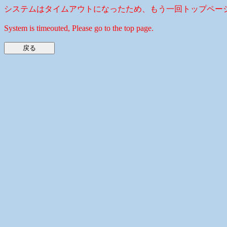
システムはタイムアウトになったため、もう一回トップペー
System is timeouted, Please go to the top page.