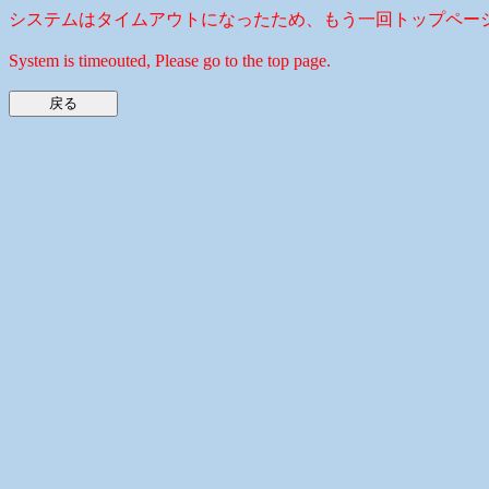
システムはタイムアウトになったため、もう一回トップペー
System is timeouted, Please go to the top page.