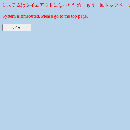
システムはタイムアウトになったため、もう一回トップペー
System is timeouted, Please go to the top page.