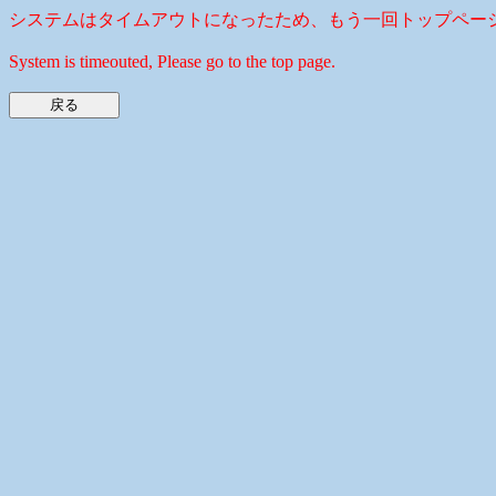
システムはタイムアウトになったため、もう一回トップペー
System is timeouted, Please go to the top page.