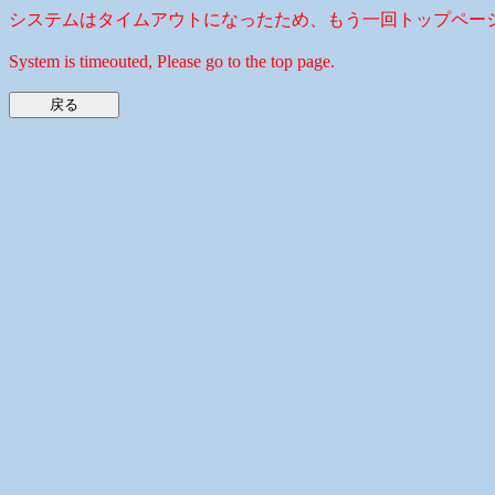
システムはタイムアウトになったため、もう一回トップペー
System is timeouted, Please go to the top page.