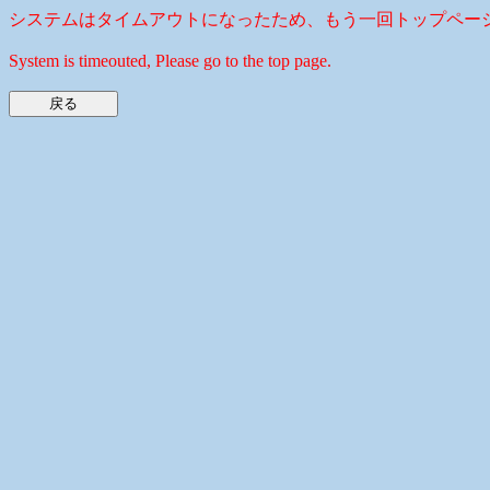
システムはタイムアウトになったため、もう一回トップペー
System is timeouted, Please go to the top page.