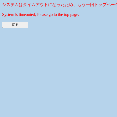
システムはタイムアウトになったため、もう一回トップペー
System is timeouted, Please go to the top page.