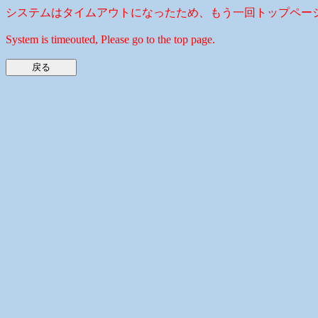
システムはタイムアウトになったため、もう一回トップペー
System is timeouted, Please go to the top page.