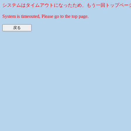
システムはタイムアウトになったため、もう一回トップペー
System is timeouted, Please go to the top page.