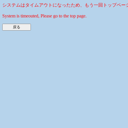
システムはタイムアウトになったため、もう一回トップペー
System is timeouted, Please go to the top page.