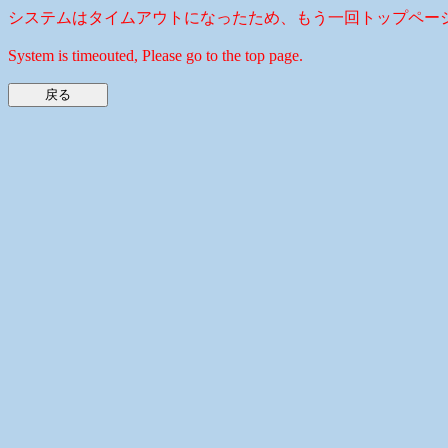
システムはタイムアウトになったため、もう一回トップペー
System is timeouted, Please go to the top page.