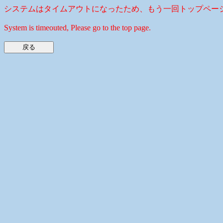
システムはタイムアウトになったため、もう一回トップペー
System is timeouted, Please go to the top page.