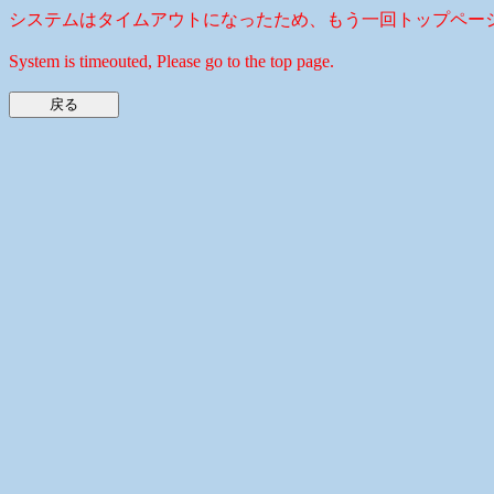
システムはタイムアウトになったため、もう一回トップペー
System is timeouted, Please go to the top page.