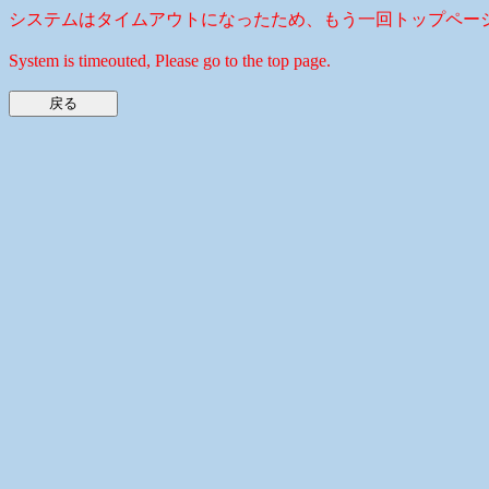
システムはタイムアウトになったため、もう一回トップペー
System is timeouted, Please go to the top page.