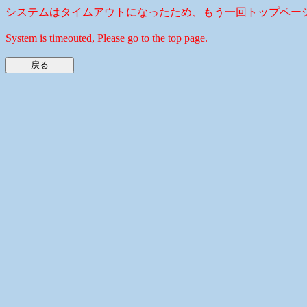
システムはタイムアウトになったため、もう一回トップペー
System is timeouted, Please go to the top page.