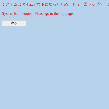
システムはタイムアウトになったため、もう一回トップペー
System is timeouted, Please go to the top page.