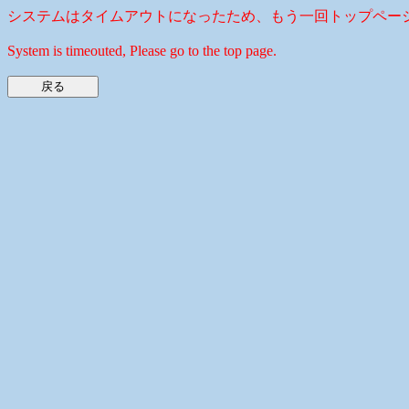
システムはタイムアウトになったため、もう一回トップペー
System is timeouted, Please go to the top page.