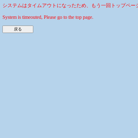
システムはタイムアウトになったため、もう一回トップペー
System is timeouted, Please go to the top page.