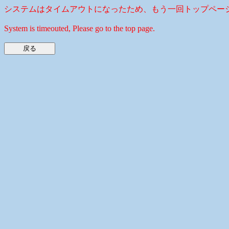
システムはタイムアウトになったため、もう一回トップペー
System is timeouted, Please go to the top page.