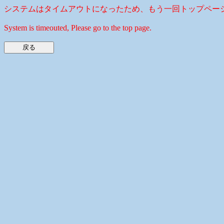
システムはタイムアウトになったため、もう一回トップペー
System is timeouted, Please go to the top page.