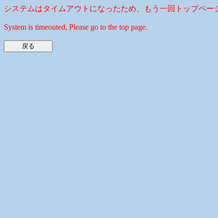
システムはタイムアウトになったため、もう一回トップペー
System is timeouted, Please go to the top page.