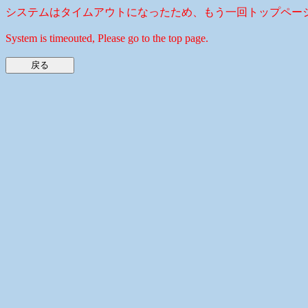
システムはタイムアウトになったため、もう一回トップペー
System is timeouted, Please go to the top page.