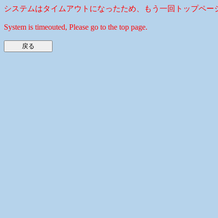
システムはタイムアウトになったため、もう一回トップペー
System is timeouted, Please go to the top page.