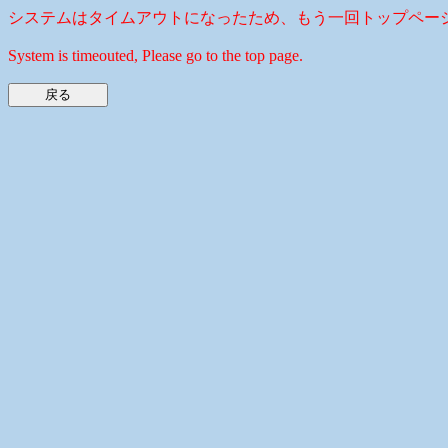
システムはタイムアウトになったため、もう一回トップペー
System is timeouted, Please go to the top page.