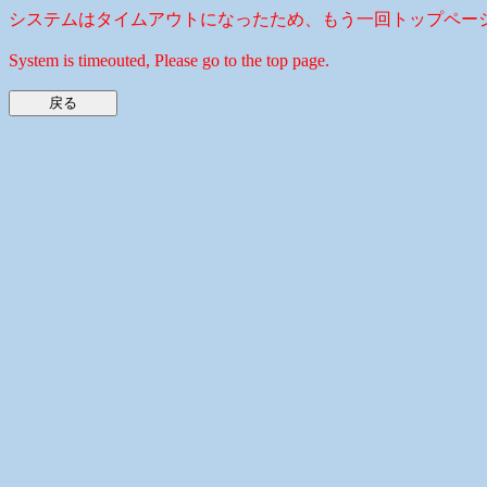
システムはタイムアウトになったため、もう一回トップペー
System is timeouted, Please go to the top page.