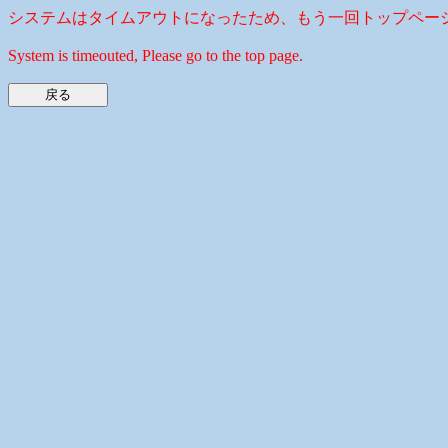
システムはタイムアウトになったため、もう一回トップペー
System is timeouted, Please go to the top page.