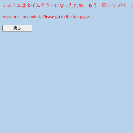
システムはタイムアウトになったため、もう一回トップペー
System is timeouted, Please go to the top page.