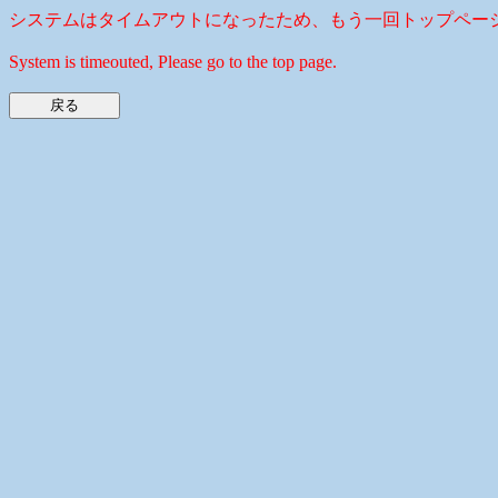
システムはタイムアウトになったため、もう一回トップペー
System is timeouted, Please go to the top page.