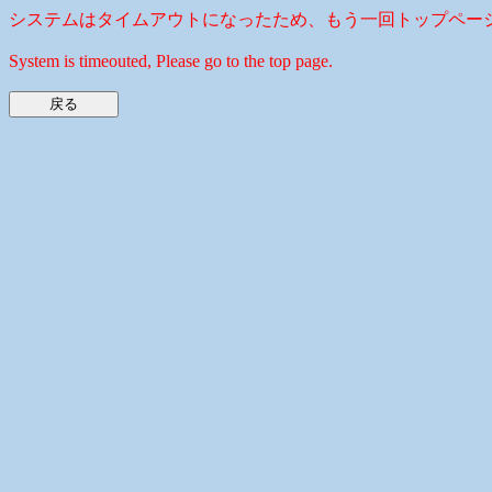
システムはタイムアウトになったため、もう一回トップペー
System is timeouted, Please go to the top page.